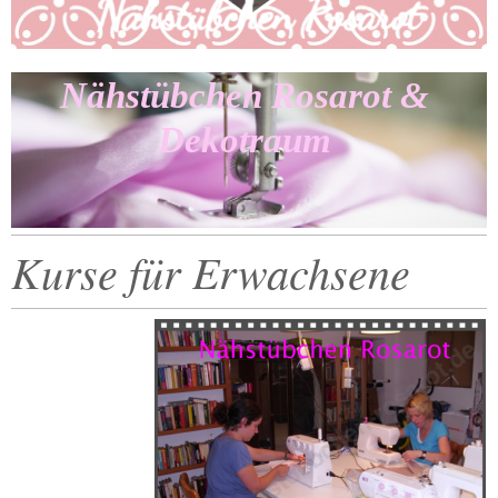
Nähstübchen Rosarot &
Dekotraum
Kurse für Erwachsene