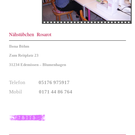
Nähstübchen Rosarot
Ilona Böhm
Zum Reitplatz 23
31234 Edemissen – Blumenhagen
Telefon
05176 975917
Mobil
0171 44 86 764